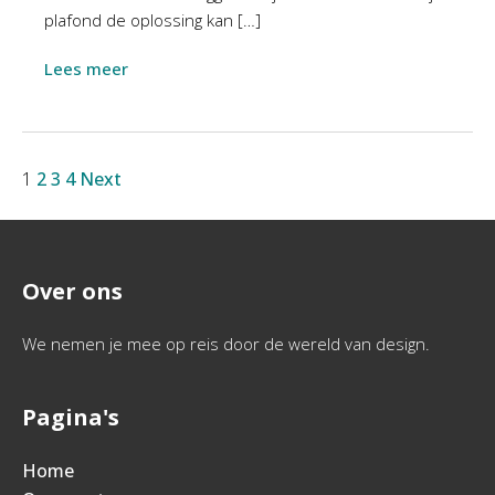
plafond de oplossing kan […]
Lees meer
1
2
3
4
Next
Over ons
We nemen je mee op reis door de wereld van design.
Pagina's
Home