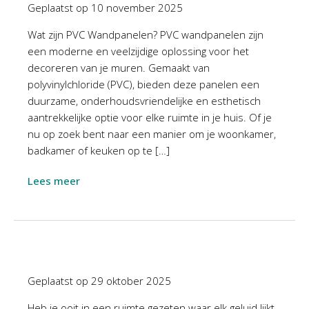
Geplaatst op
10 november 2025
Wat zijn PVC Wandpanelen? PVC wandpanelen zijn
een moderne en veelzijdige oplossing voor het
decoreren van je muren. Gemaakt van
polyvinylchloride (PVC), bieden deze panelen een
duurzame, onderhoudsvriendelijke en esthetisch
aantrekkelijke optie voor elke ruimte in je huis. Of je
nu op zoek bent naar een manier om je woonkamer,
badkamer of keuken op te […]
Lees meer
Geplaatst op
29 oktober 2025
Heb je ooit in een ruimte gezeten waar elk geluid lijkt