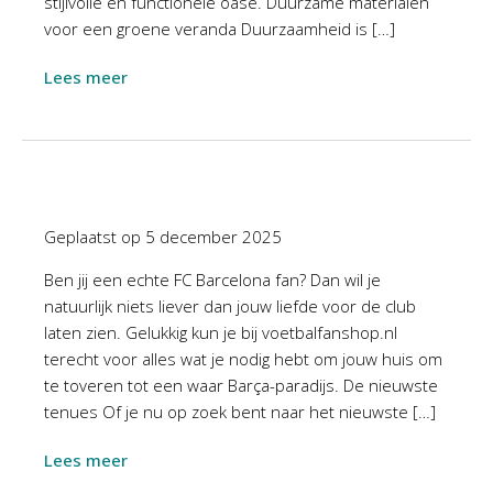
stijlvolle en functionele oase. Duurzame materialen
voor een groene veranda Duurzaamheid is […]
Lees meer
Geplaatst op
5 december 2025
Ben jij een echte FC Barcelona fan? Dan wil je
natuurlijk niets liever dan jouw liefde voor de club
laten zien. Gelukkig kun je bij voetbalfanshop.nl
terecht voor alles wat je nodig hebt om jouw huis om
te toveren tot een waar Barça-paradijs. De nieuwste
tenues Of je nu op zoek bent naar het nieuwste […]
Lees meer