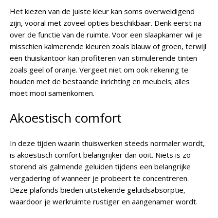
Het kiezen van de juiste kleur kan soms overweldigend
zijn, vooral met zoveel opties beschikbaar. Denk eerst na
over de functie van de ruimte. Voor een slaapkamer wil je
misschien kalmerende kleuren zoals blauw of groen, terwijl
een thuiskantoor kan profiteren van stimulerende tinten
zoals geel of oranje. Vergeet niet om ook rekening te
houden met de bestaande inrichting en meubels; alles
moet mooi samenkomen.
Akoestisch comfort
In deze tijden waarin thuiswerken steeds normaler wordt,
is akoestisch comfort belangrijker dan ooit. Niets is zo
storend als galmende geluiden tijdens een belangrijke
vergadering of wanneer je probeert te concentreren.
Deze plafonds bieden uitstekende geluidsabsorptie,
waardoor je werkruimte rustiger en aangenamer wordt.