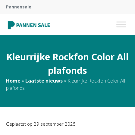
Pannensale
Kleurrijke Rockfon Color All
plafonds
Home
»
Laatste nieuws
»
Kleurrijke Rockfon Color All
plafonds
Geplaatst op
29 september 2025