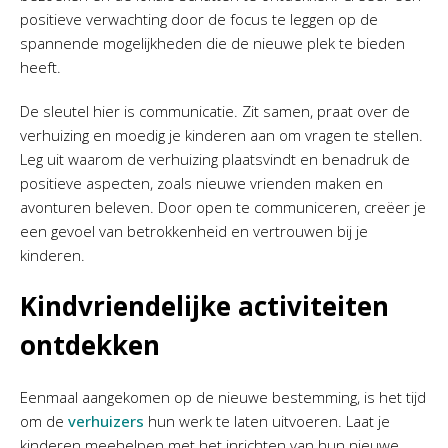
positieve verwachting door de focus te leggen op de
spannende mogelijkheden die de nieuwe plek te bieden
heeft.
De sleutel hier is communicatie. Zit samen, praat over de
verhuizing en moedig je kinderen aan om vragen te stellen.
Leg uit waarom de verhuizing plaatsvindt en benadruk de
positieve aspecten, zoals nieuwe vrienden maken en
avonturen beleven. Door open te communiceren, creëer je
een gevoel van betrokkenheid en vertrouwen bij je
kinderen.
Kindvriendelijke activiteiten
ontdekken
Eenmaal aangekomen op de nieuwe bestemming, is het tijd
om de
verhuizers
hun werk te laten uitvoeren. Laat je
kinderen meehelpen met het inrichten van hun nieuwe