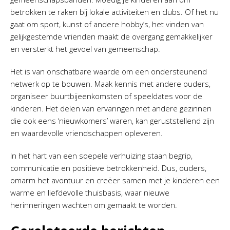
betrokken te raken bij lokale activiteiten en clubs. Of het nu
gaat om sport, kunst of andere hobby’s, het vinden van
gelijkgestemde vrienden maakt de overgang gemakkelijker
en versterkt het gevoel van gemeenschap.
Het is van onschatbare waarde om een ondersteunend
netwerk op te bouwen. Maak kennis met andere ouders,
organiseer buurtbijeenkomsten of speeldates voor de
kinderen. Het delen van ervaringen met andere gezinnen
die ook eens ‘nieuwkomers’ waren, kan geruststellend zijn
en waardevolle vriendschappen opleveren.
In het hart van een soepele verhuizing staan begrip,
communicatie en positieve betrokkenheid. Dus, ouders,
omarm het avontuur en creëer samen met je kinderen een
warme en liefdevolle thuisbasis, waar nieuwe
herinneringen wachten om gemaakt te worden.